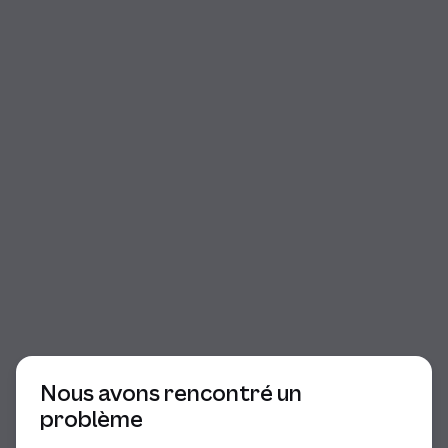
Début du dialogue
Nous avons rencontré un
problème